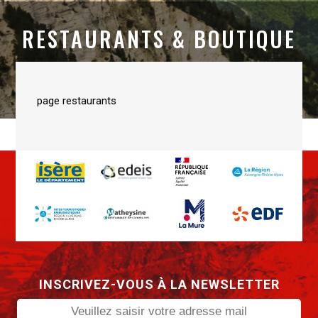
RESTAURANTS & BOUTIQUE
page restaurants
INSCRIVEZ-VOUS À LA NEWSLETTER