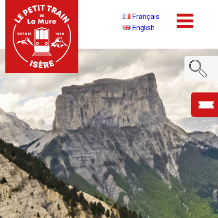
Français
English