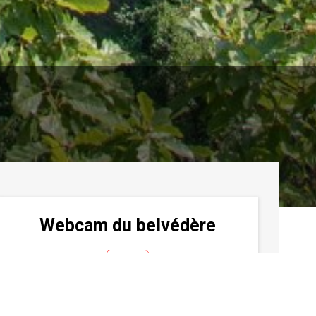
Webcam du belvédère
très prochainement