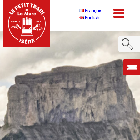
Français
English