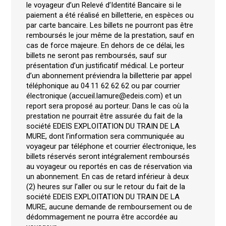
le voyageur d’un Relevé d’Identité Bancaire si le
paiement a été réalisé en billetterie, en espèces ou
par carte bancaire. Les billets ne pourront pas être
remboursés le jour même de la prestation, sauf en
cas de force majeure. En dehors de ce délai, les
billets ne seront pas remboursés, sauf sur
présentation d’un justificatif médical. Le porteur
d’un abonnement préviendra la billetterie par appel
téléphonique au 04 11 62 62 62 ou par courrier
électronique (accueil.lamure@edeis.com) et un
report sera proposé au porteur. Dans le cas où la
prestation ne pourrait être assurée du fait de la
société EDEIS EXPLOITATION DU TRAIN DE LA
MURE, dont l’information sera communiquée au
voyageur par téléphone et courrier électronique, les
billets réservés seront intégralement remboursés
au voyageur ou reportés en cas de réservation via
un abonnement. En cas de retard inférieur à deux
(2) heures sur l’aller ou sur le retour du fait de la
société EDEIS EXPLOITATION DU TRAIN DE LA
MURE, aucune demande de remboursement ou de
dédommagement ne pourra être accordée au