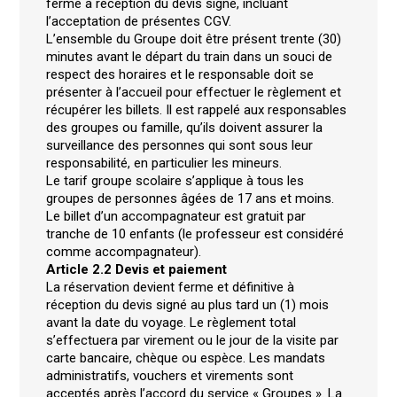
ferme à réception du devis signé, incluant
l’acceptation de présentes CGV.
L’ensemble du Groupe doit être présent trente (30)
minutes avant le départ du train dans un souci de
respect des horaires et le responsable doit se
présenter à l’accueil pour effectuer le règlement et
récupérer les billets. Il est rappelé aux responsables
des groupes ou famille, qu’ils doivent assurer la
surveillance des personnes qui sont sous leur
responsabilité, en particulier les mineurs.
Le tarif groupe scolaire s’applique à tous les
groupes de personnes âgées de 17 ans et moins.
Le billet d’un accompagnateur est gratuit par
tranche de 10 enfants (le professeur est considéré
comme accompagnateur).
Article 2.2 Devis et paiement
La réservation devient ferme et définitive à
réception du devis signé au plus tard un (1) mois
avant la date du voyage. Le règlement total
s’effectuera par virement ou le jour de la visite par
carte bancaire, chèque ou espèce. Les mandats
administratifs, vouchers et virements sont
acceptés après l’accord du service « Groupes ». La