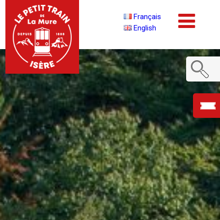
Français
English