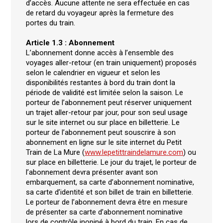
d’accès. Aucune attente ne sera effectuée en cas
de retard du voyageur après la fermeture des
portes du train.
Article 1.3 : Abonnement
L’abonnement donne accès à l’ensemble des
voyages aller-retour (en train uniquement) proposés
selon le calendrier en vigueur et selon les
disponibilités restantes à bord du train dont la
période de validité est limitée selon la saison. Le
porteur de l’abonnement peut réserver uniquement
un trajet aller-retour par jour, pour son seul usage
sur le site internet ou sur place en billetterie. Le
porteur de l’abonnement peut souscrire à son
abonnement en ligne sur le site internet du Petit
Train de La Mure (
www.lepetittraindelamure.com
) ou
sur place en billetterie. Le jour du trajet, le porteur de
l’abonnement devra présenter avant son
embarquement, sa carte d’abonnement nominative,
sa carte d’identité et son billet de train en billetterie.
Le porteur de l’abonnement devra être en mesure
de présenter sa carte d’abonnement nominative
lors de contrôle inopiné à bord du train. En cas de