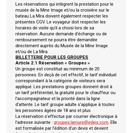
Les réservations qui intègrent la prestation pour le
musée de la Mine Image et/ou la croisière sur le
bateau La Mira doivent également respecter les
présentes CGV. Le voyageur doit respecter les
horaires de visite qu’il a choisi lors de sa
réservation. Aucune demande d’échange ou de
remboursement ne pourra être demandée
directement auprès du Musée de la Mine Image
et/ou de La Mira.
BILLETTERIE POUR LES GROUPES
Article 2.1 Réservation « Groupes »
Un groupe est constitué au minimum de 20
personnes. En deçà de cet effectif, le tarif individuel
correspondant à la catégorie de visiteurs sera
appliqué. Les prestations groupes donnent droit à
un tarif préférentiel, la gratuité pour le chauffeur ou
l’accompagnateur et la priorité dans la ligne
d’attente. Le tarif groupe adulte s’applique à toutes
les personnes âgées de 18 ans et plus.
La réservation s’effectue par courrier électronique à
l’adresse suivante :
groupes.lamure@edeis.com
. Elle
est formalisée par l’édition d’un devis et devient