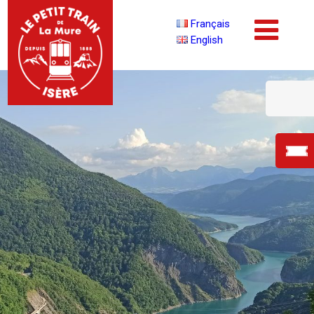
Français
English