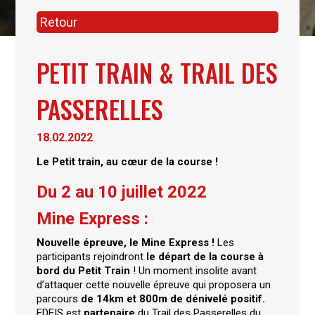
Retour
PETIT TRAIN & TRAIL DES
PASSERELLES
18.02.2022
Le Petit train, au cœur de la course !
Du 2 au 10 juillet 2022
Mine Express :
Nouvelle épreuve, le Mine Express !
Les
participants rejoindront
le départ de la course à
bord du Petit Train
! Un moment insolite avant
d’attaquer cette nouvelle épreuve qui proposera un
parcours
de 14km et 800m de dénivelé positif.
EDEIS est
partenaire
du Trail des Passerelles du