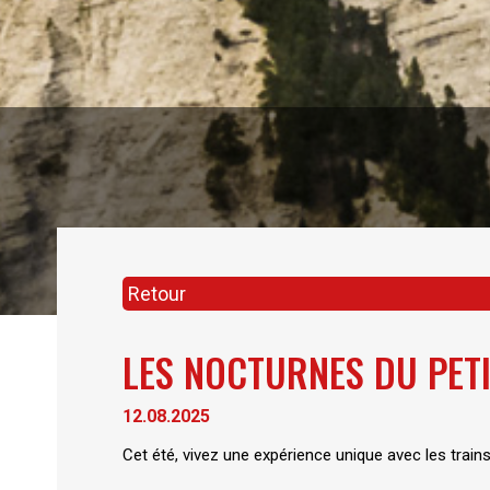
Retour
LES NOCTURNES DU PETI
12.08.2025
Cet été, vivez une expérience unique avec les train