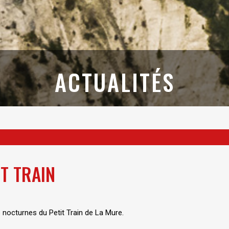
ACTUALITÉS
T TRAIN
s nocturnes du Petit Train de La Mure.