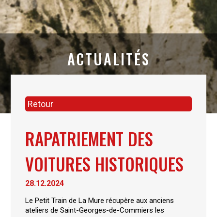
ACTUALITÉS
Retour
RAPATRIEMENT DES
VOITURES HISTORIQUES
28.12.2024
Le Petit Train de La Mure récupère aux anciens
ateliers de Saint-Georges-de-Commiers les