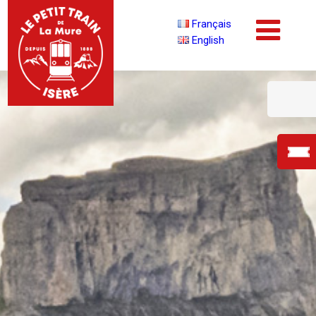
Français
English